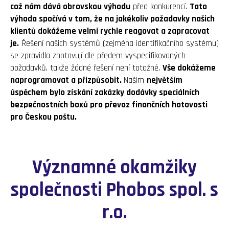
což nám dává obrovskou výhodu
před konkurencí.
Tato
výhoda spočívá v tom, že na jakékoliv požadavky našich
klientů dokážeme velmi rychle reagovat a zapracovat
je.
Řešení našich systémů (zejména identifikačního systému)
se zpravidla zhotovují dle předem vyspecifikovaných
požadavků, takže žádné řešení není totožné.
Vše dokážeme
naprogramovat a přizpůsobit.
Našim
největším
úspěchem bylo získání zakázky dodávky speciálních
bezpečnostních boxů pro převoz finančních hotovosti
pro Českou poštu.
Významné okamžiky
společnosti Phobos spol. s
r.o.