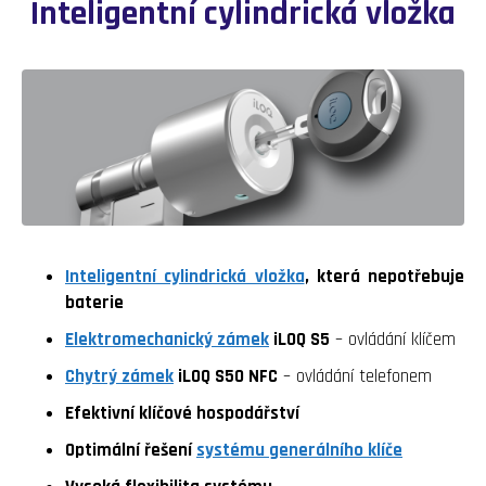
Inteligentní cylindrická vložka
Inteligentní cylindrická vložka
, která nepotřebuje
baterie
Elektromechanický zámek
iLOQ S5
– ovládání klíčem
Chytrý zámek
iLOQ S50 NFC
– ovládání telefonem
Efektivní klíčové hospodářství
Optimální řešení
systému generálního klíče