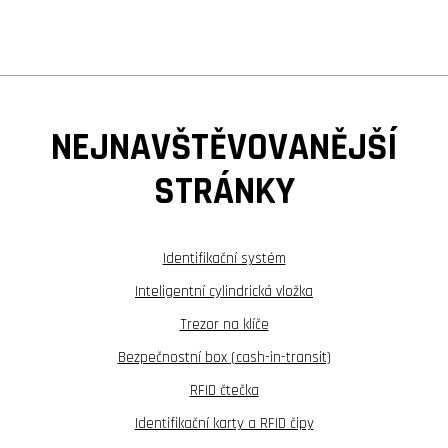
NEJNAVŠTĚVOVANĚJŠÍ
STRÁNKY
Identifikační systém
Inteligentní cylindrická vložka
Trezor na klíče
Bezpečnostní box (cash-in-transit)
RFID čtečka
Identifikační karty a RFID čipy