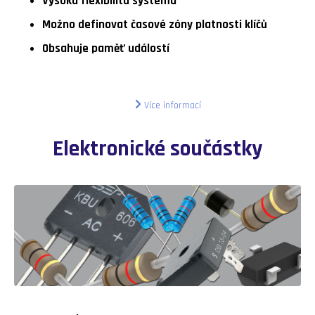
Vysoká flexibilita systému
Možno definovat časové zóny platnosti klíčů
Obsahuje paměť událostí
Více informací
Elektronické součástky