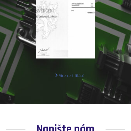
Více certifikátů
Napište nám