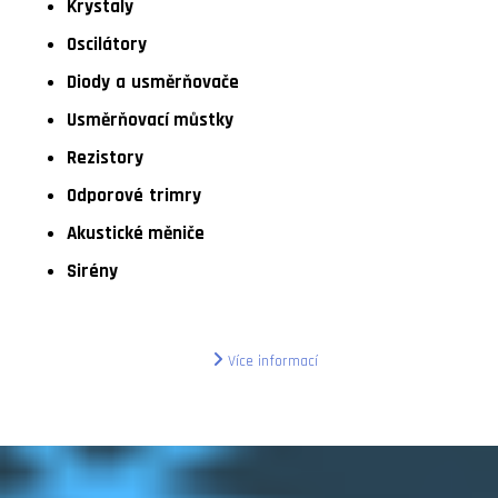
Krystaly
Oscilátory
Diody
a
usměrňovače
Usměrňovací můstky
Rezistory
Odporové
trimry
Akustické měniče
Sirény
Více informací