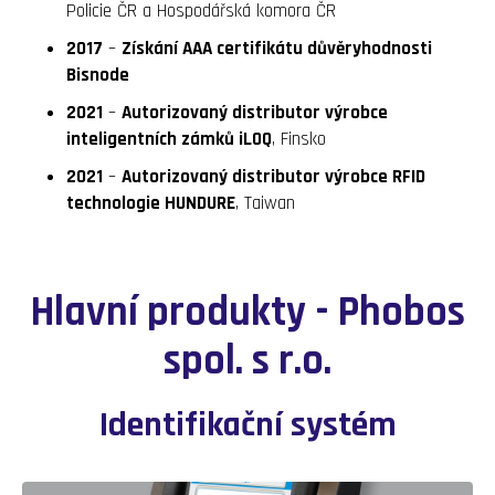
Policie ČR a Hospodářská komora ČR
2017
–
Získání AAA certifikátu důvěryhodnosti
Bisnode
2021
–
Autorizovaný distributor výrobce
inteligentních zámků iLOQ
, Finsko
2021
–
Autorizovaný distributor výrobce RFID
technologie HUNDURE
, Taiwan
Hlavní produkty - Phobos
spol. s r.o.
Identifikační systém