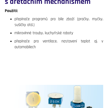
s aretačním mechanismem
Použití:
přepínače programů pro bíle zboží (pračky, myčky,
sušičky atd.)
mikrovlnné trouby, kuchyňské roboty
přepínače pro ventilace, nastavení teplot aj. v
automobilech