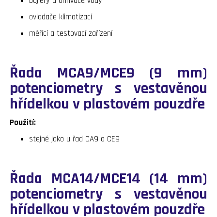
bojlery a ohřívače vody
ovladače klimatizací
měřící a testovací zařízení
Řada MCA9/MCE9 (9 mm)
potenciometry s vestavěnou
hřídelkou v plastovém pouzdře
Použití:
stejné jako u řad CA9 a CE9
Řada MCA14/MCE14 (14 mm)
potenciometry s vestavěnou
hřídelkou v plastovém pouzdře