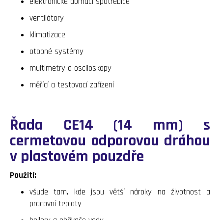
elektronické domácí spotřebiče
ventilátory
klimatizace
otopné systémy
multimetry a osciloskopy
měřící a testovací zařízení
Řada CE14 (14 mm) s
cermetovou odporovou dráhou
v plastovém pouzdře
Použití:
všude tam, kde jsou větší nároky na životnost a
pracovní teploty