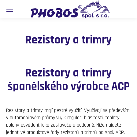
Rezistory a trimry
Rezistory a trimry
španělského výrobce ACP
Rezistory a trimry mají pestré využití. Využívají se především
v automobilovém průmyslu, k regulaci hlasitosti, teploty,
polohy osvětlení, jako zesilovače a podobně. Níže najdete
jednotlivé produktové řady rezistorů a trimrů od spol. ACP.