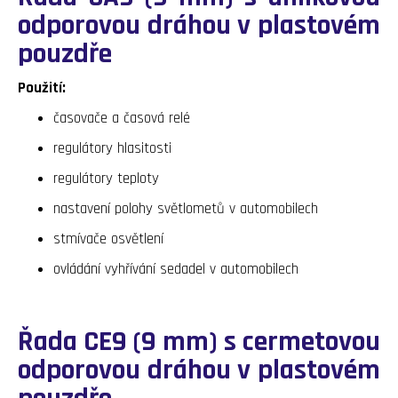
odporovou dráhou v plastovém
pouzdře
Použití:
časovače a časová relé
regulátory hlasitosti
regulátory teploty
nastavení polohy světlometů v automobilech
stmívače osvětlení
ovládání vyhřívání sedadel v automobilech
Řada CE9 (9 mm) s cermetovou
odporovou dráhou v plastovém