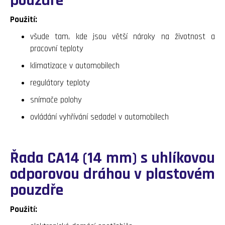
pouzdře
Použití:
všude tam, kde jsou větší nároky na životnost a
pracovní teploty
klimatizace v automobilech
regulátory teploty
snímače polohy
ovládání vyhřívání sedadel v automobilech
Řada CA14 (14 mm) s uhlíkovou
odporovou dráhou v plastovém
pouzdře
Použití: