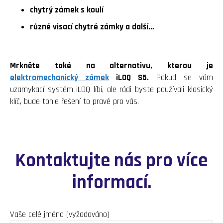
chytrý zámek s koulí
různé visací chytré zámky a další…
Mrkněte také na alternativu, kterou je
elektromechanický zámek
iLOQ S5.
Pokud se vám
uzamykací systém iLOQ líbí, ale rádi byste používali klasický
klíč, bude tohle řešení to pravé pro vás.
Kontaktujte nás pro více
informací.
Vaše celé jméno (vyžadováno)