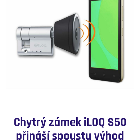
Chytrý zámek iLOQ S50
přináší spoustu výhod