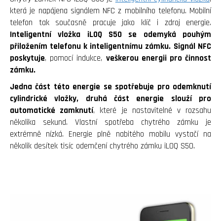
která je napájena signálem NFC z mobilního telefonu. Mobilní
telefon tak současně pracuje jako klíč i zdroj energie.
Inteligentní vložka iLOQ S50 se odemyká pouhým
přiložením telefonu k inteligentnímu zámku.
Signál NFC
poskytuje
, pomocí indukce,
veškerou energii pro činnost
zámku.
Jedna část této energie se spotřebuje pro odemknutí
cylindrické vložky, druhá část energie slouží pro
automatické zamknutí
, které je nastavitelné v rozsahu
několika sekund. Vlastní spotřeba chytrého zámku je
extrémně nízká. Energie plně nabitého mobilu vystačí na
několik desítek tisíc odemčení chytrého zámku iLOQ S50.