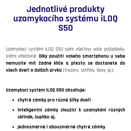
Jednotlivé produkty
uzamykacího systému iLOQ
S50
Uzamykací systém iLOQ S50 splní všechny vaše požadavky.
Velmi efektivně.
Díky použití vašeho smartphonu u sebe
nemusíte mít žádné klíče a přesto se dostanete do
všech dveří a dalších prvků
(trezory, skříňky, boxy aj.).
Uzamykací systém iLOQ S50 obsahuje:
chytré zámky pro různé šířky dveří
inteligentní zámky sloužící k uzamykání různých
skříněk, šuplíků aj.
jednosměrné i obousměrné chytré zámky