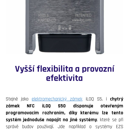
Vyšší flexibilita a provozní
efektivita
Stejně jako
elektromechanický zámek
iLOQ S5, i
chytrý
zámek NFC iLOQ S50 disponuje otevřeným
programovacím rozhraním, díky kterému lze tento
systém jednoduše napojit na jiné systémy
, které se při
správě budov používají. Jde například o systémy EZS