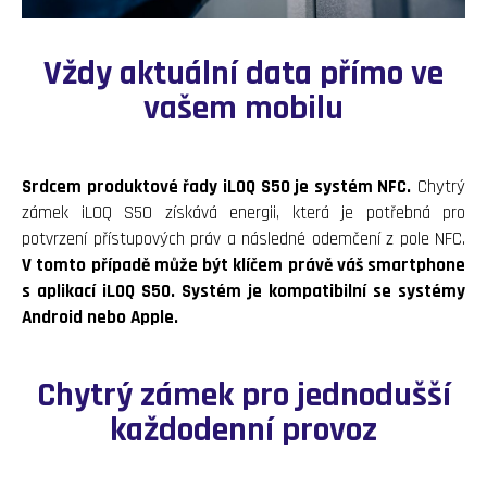
Vždy aktuální data přímo ve
vašem mobilu
Srdcem produktové řady iLOQ S50 je systém NFC.
Chytrý
zámek iLOQ S50 získává energii, která je potřebná pro
potvrzení přístupových práv a následné odemčení z pole NFC.
V tomto případě může být klíčem právě váš smartphone
s aplikací iLOQ S50. Systém je kompatibilní se systémy
Android nebo Apple.
Chytrý zámek pro jednodušší
každodenní provoz