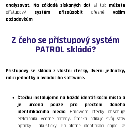
analyzovat.
Na základě získaných dat
si tak
můžete
přístupový
systém přizpůsobit
přesně
vašim
požadavkům
.
Z čeho se přístupový systém
PATROL skládá?
Přístupový se skládá z vlastní čtečky, dveřní jednotky,
řídící jednotky a ovládacího software.
Čtečku instalujeme na každé identifikační místo a
je určena pouze pro přečtení daného
identifikačního média
. Hardware čtečky obsahuje
elektroniku včetně antény. Čtečka indikuje svůj stav
opticky i akusticky. Při platné identifikaci dojde ke