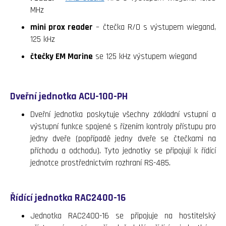
MHz
mini prox reader
– čtečka R/O s výstupem wiegand,
125 kHz
čtečky EM Marine
se 125 kHz výstupem wiegand
Dveřní jednotka ACU-100-PH
Dveřní jednotka poskytuje všechny základní vstupní a
výstupní funkce spojené s řízením kontroly přístupu pro
jedny dveře (popřípadě jedny dveře se čtečkami na
příchodu a odchodu). Tyto jednotky se připojují k řídící
jednotce prostřednictvím rozhraní RS-485.
Řídící jednotka RAC2400-16
Jednotka RAC2400-16 se připojuje na hostitelský