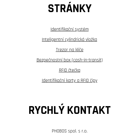
STRÁNKY
Identifikační systém
Inteligentní cylindrická vložka
Trezor na klíče
Bezpečnostní box (cash-in-transit)
RFID čtečka
Identifikační karty a RFID čipy
RYCHLÝ KONTAKT
PHOBOS spol. s r.o.