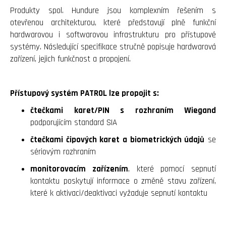
Produkty spol. Hundure jsou komplexním řešením s
otevřenou architekturou, které představují plně funkční
hardwarovou i softwarovou infrastrukturu pro přístupové
systémy. Následující specifikace stručně popisuje hardwarová
zařízení, jejich funkčnost a propojení.
Přístupový systém PATROL lze propojit s:
čtečkami karet/PIN s rozhraním Wiegand
podporujícím standard SIA
čtečkami čipových karet a biometrických údajů
se
sériovým rozhraním
monitorovacím zařízením
, které pomocí sepnutí
kontaktu poskytují informace o změně stavu zařízení,
které k aktivaci/deaktivaci vyžaduje sepnutí kontaktu