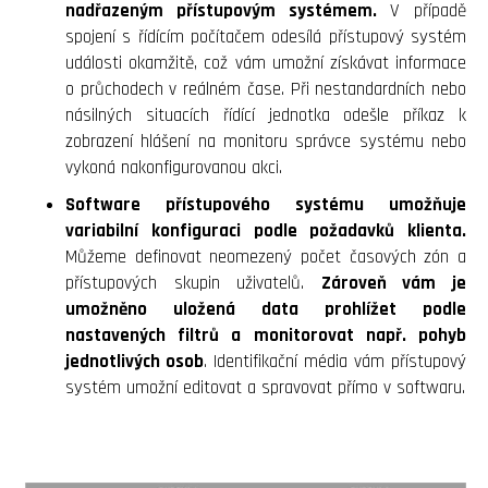
nadřazeným přístupovým systémem.
V případě
spojení s řídícím počítačem odesílá přístupový systém
události okamžitě, což vám umožní získávat informace
o průchodech v reálném čase. Při nestandardních nebo
násilných situacích řídící jednotka odešle příkaz k
zobrazení hlášení na monitoru správce systému nebo
vykoná nakonfigurovanou akci.
Software přístupového systému umožňuje
variabilní konfiguraci podle požadavků klienta.
Můžeme definovat neomezený počet časových zón a
přístupových skupin uživatelů.
Zároveň vám je
umožněno uložená data prohlížet podle
nastavených filtrů a monitorovat např. pohyb
jednotlivých osob
. Identifikační média vám přístupový
systém umožní editovat a spravovat přímo v softwaru.