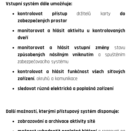
Vstupní systém dále umožňuje:
kontrolovat přístup
držitelů karty
do
zabezpečených prostor
monitorovat a hlásit aktivitu
u kontrolovaných
dveří
monitorovat a hlásit vstupní změny
stavu
způsobených násilným vniknutím
a spuštěním
zabezpečovacího systému
kontrolovat a hlásit funkčnost všech síťových
zařízení
, okruhů a komunikace
sledovat různá elektrická a poplašná zařízení
Další možností, kterými přístupový systém disponuje:
zobrazování a archivace aktivity sítě